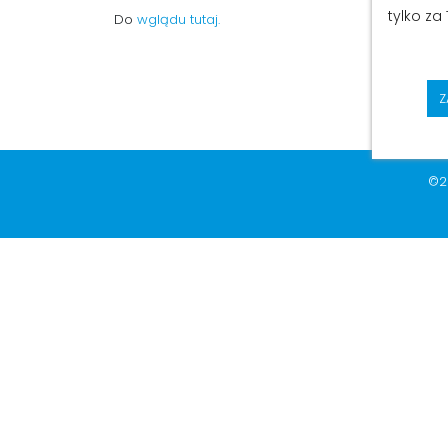
tylko za
Do
wglądu tutaj.
Z
©2